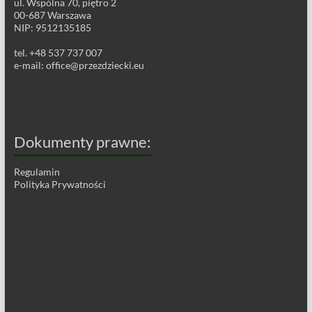
ul. Wspólna 70, piętro 2
00-687 Warszawa
NIP: 9512135185
tel. +48 537 737 007
e-mail:
office@przezdziecki.eu
Dokumenty prawne:
Regulamin
Polityka Prywatności