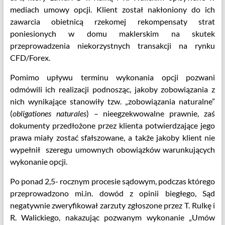
mediach umowy opcji. Klient został nakłoniony do ich
zawarcia obietnicą rzekomej rekompensaty strat
poniesionych w domu maklerskim na skutek
przeprowadzenia niekorzystnych transakcji na rynku
CFD/Forex.
Pomimo upływu terminu wykonania opcji pozwani
odmówili ich realizacji podnosząc, jakoby zobowiązania z
nich wynikające stanowiły tzw. „zobowiązania naturalne”
(
obligationes naturales
) – nieegzekwowalne prawnie, zaś
dokumenty przedłożone przez klienta potwierdzające jego
prawa miały zostać sfałszowane, a także jakoby klient nie
wypełnił szeregu umownych obowiązków warunkujących
wykonanie opcji.
Po ponad 2,5- rocznym procesie sądowym, podczas którego
przeprowadzono mi.in. dowód z opinii biegłego, Sąd
negatywnie zweryfikował zarzuty zgłoszone przez T. Rulkę i
R. Walickiego, nakazując pozwanym wykonanie „Umów