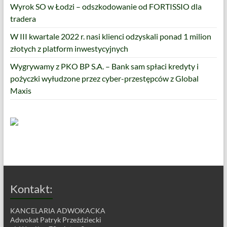
Wyrok SO w Łodzi – odszkodowanie od FORTISSIO dla
tradera
W III kwartale 2022 r. nasi klienci odzyskali ponad 1 milion
złotych z platform inwestycyjnych
Wygrywamy z PKO BP S.A. – Bank sam spłaci kredyty i
pożyczki wyłudzone przez cyber-przestępców z Global
Maxis
Kontakt:
KANCELARIA ADWOKACKA
Adwokat Patryk Przeździecki