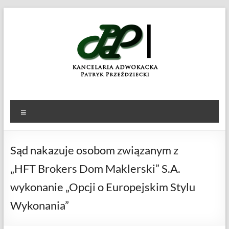
Skip
to
KANCELARIA
Patryk
content
Przeździecki
ADWOKACKA
Menu
Sąd nakazuje osobom związanym z
„HFT Brokers Dom Maklerski” S.A.
wykonanie „Opcji o Europejskim Stylu
Wykonania”