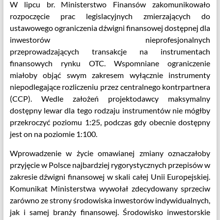
W lipcu br. Ministerstwo Finansów zakomunikowało
rozpoczęcie prac legislacyjnych zmierzających do
ustawowego ograniczenia dźwigni finansowej dostępnej dla
inwestorów nieprofesjonalnych
przeprowadzających transakcje na instrumentach
finansowych rynku OTC. Wspomniane ograniczenie
miałoby objąć swym zakresem wyłącznie instrumenty
niepodlegające rozliczeniu przez centralnego kontrpartnera
(CCP). Wedle założeń projektodawcy maksymalny
dostępny lewar dla tego rodzaju instrumentów nie mógłby
przekroczyć poziomu 1:25, podczas gdy obecnie dostępny
jest on na poziomie 1:100.
Wprowadzenie w życie omawianej zmiany oznaczałoby
przyjęcie w Polsce najbardziej rygorystycznych przepisów w
zakresie dźwigni finansowej w skali całej Unii Europejskiej.
Komunikat Ministerstwa wywołał zdecydowany sprzeciw
zarówno ze strony środowiska inwestorów indywidualnych,
jak i samej branży finansowej. Środowisko inwestorskie