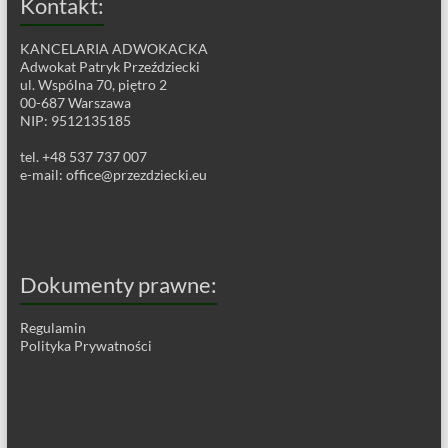
Kontakt:
KANCELARIA ADWOKACKA
Adwokat Patryk Przeździecki
ul. Wspólna 70, piętro 2
00-687 Warszawa
NIP: 9512135185
tel. +48 537 737 007
e-mail:
office@przezdziecki.eu
Dokumenty prawne:
Regulamin
Polityka Prywatności