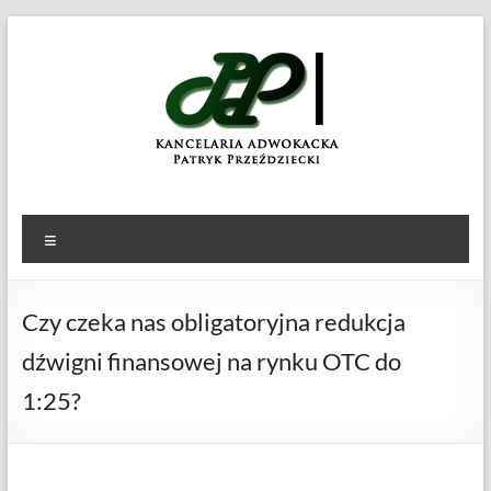
Skip
to
KANCELARIA
Patryk
content
Przeździecki
ADWOKACKA
Menu
Czy czeka nas obligatoryjna redukcja
dźwigni finansowej na rynku OTC do
1:25?