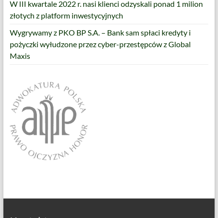
W III kwartale 2022 r. nasi klienci odzyskali ponad 1 milion
złotych z platform inwestycyjnych
Wygrywamy z PKO BP S.A. – Bank sam spłaci kredyty i
pożyczki wyłudzone przez cyber-przestępców z Global
Maxis