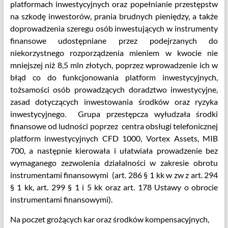
platformach inwestycyjnych oraz popełnianie przestępstw
na szkodę inwestorów, prania brudnych pieniędzy, a także
doprowadzenia szeregu osób inwestujących w instrumenty
finansowe udostępniane przez podejrzanych do
niekorzystnego rozporządzenia mieniem w kwocie nie
mniejszej niż 8,5 mln złotych, poprzez wprowadzenie ich w
błąd co do funkcjonowania platform inwestycyjnych,
tożsamości osób prowadzących doradztwo inwestycyjne,
zasad dotyczących inwestowania środków oraz ryzyka
inwestycyjnego. Grupa przestępcza wyłudzała środki
finansowe od ludności poprzez centra obsługi telefonicznej
platform inwestycyjnych CFD 1000, Vortex Assets, MIB
700, a następnie kierowała i ułatwiała prowadzenie bez
wymaganego zezwolenia działalności w zakresie obrotu
instrumentami finansowymi (art. 286 § 1 kk w zw z art. 294
§ 1 kk, art. 299 § 1 i 5 kk oraz art. 178 Ustawy o obrocie
instrumentami finansowymi).
Na poczet grożących kar oraz środków kompensacyjnych,