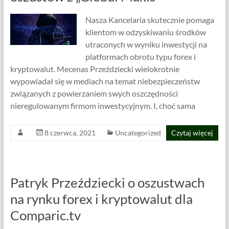
Nasza Kancelaria skutecznie pomaga
klientom w odzyskiwaniu środków
utraconych w wyniku inwestycji na
platformach obrotu typu forex i
kryptowalut. Mecenas Przeździecki wielokrotnie
wypowiadał się w mediach na temat niebezpieczeństw
związanych z powierzaniem swych oszczędności
nieregulowanym firmom inwestycyjnym. I, choć sama
8 czerwca, 2021
Uncategorized
Czytaj więcej
Patryk Przeździecki o oszustwach
na rynku forex i kryptowalut dla
Comparic.tv