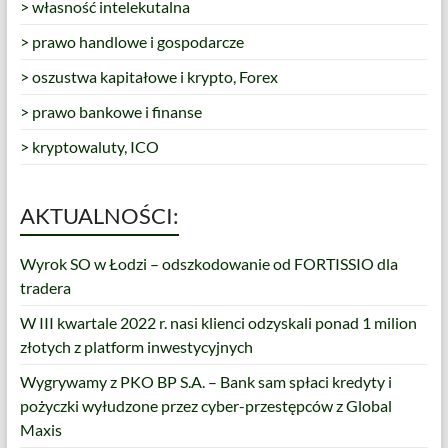
> własność intelekutalna
> prawo handlowe i gospodarcze
> oszustwa kapitałowe i krypto, Forex
> prawo bankowe i finanse
> kryptowaluty, ICO
AKTUALNOŚCI:
Wyrok SO w Łodzi – odszkodowanie od FORTISSIO dla
tradera
W III kwartale 2022 r. nasi klienci odzyskali ponad 1 milion
złotych z platform inwestycyjnych
Wygrywamy z PKO BP S.A. – Bank sam spłaci kredyty i
pożyczki wyłudzone przez cyber-przestępców z Global
Maxis