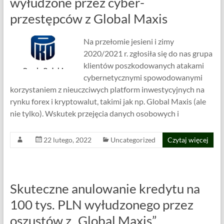
wyłudzone przez cyber-
przestępców z Global Maxis
Na przełomie jesieni i zimy
2020/2021 r. zgłosiła się do nas grupa
klientów poszkodowanych atakami
cybernetycznymi spowodowanymi
korzystaniem z nieuczciwych platform inwestycyjnych na
rynku forex i kryptowalut, takimi jak np. Global Maxis (ale
nie tylko). Wskutek przejęcia danych osobowych i
22 lutego, 2022
Uncategorized
Czytaj więcej
Skuteczne anulowanie kredytu na
100 tys. PLN wyłudzonego przez
oszustów z „Global Maxis”