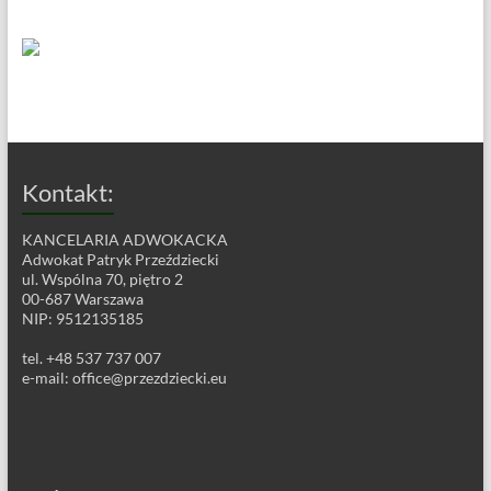
Kontakt:
KANCELARIA ADWOKACKA
Adwokat Patryk Przeździecki
ul. Wspólna 70, piętro 2
00-687 Warszawa
NIP: 9512135185
tel. +48 537 737 007
e-mail:
office@przezdziecki.eu