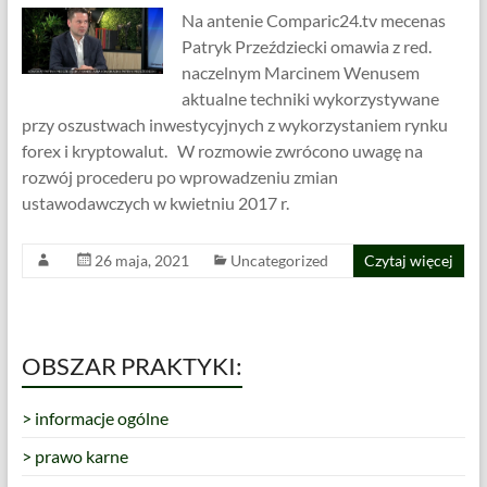
Na antenie Comparic24.tv mecenas
Patryk Przeździecki omawia z red.
naczelnym Marcinem Wenusem
aktualne techniki wykorzystywane
przy oszustwach inwestycyjnych z wykorzystaniem rynku
forex i kryptowalut. W rozmowie zwrócono uwagę na
rozwój procederu po wprowadzeniu zmian
ustawodawczych w kwietniu 2017 r.
26 maja, 2021
Uncategorized
Czytaj więcej
OBSZAR PRAKTYKI:
> informacje ogólne
> prawo karne