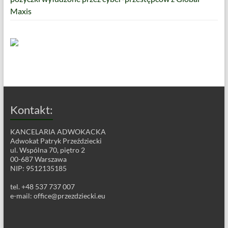
Maxis
Kontakt:
KANCELARIA ADWOKACKA
Adwokat Patryk Przeździecki
ul. Wspólna 70, piętro 2
00-687 Warszawa
NIP: 9512135185
tel. +48 537 737 007
e-mail:
office@przezdziecki.eu