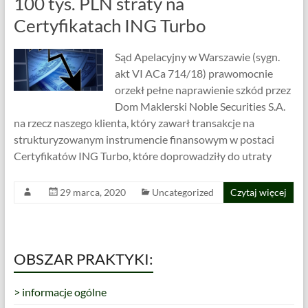
100 tys. PLN straty na
Certyfikatach ING Turbo
Sąd Apelacyjny w Warszawie (sygn.
akt VI ACa 714/18) prawomocnie
orzekł pełne naprawienie szkód przez
Dom Maklerski Noble Securities S.A.
na rzecz naszego klienta, który zawarł transakcje na
strukturyzowanym instrumencie finansowym w postaci
Certyfikatów ING Turbo, które doprowadziły do utraty
29 marca, 2020
Uncategorized
Czytaj więcej
OBSZAR PRAKTYKI:
> informacje ogólne