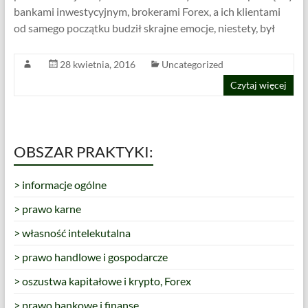
bankami inwestycyjnym, brokerami Forex, a ich klientami
od samego początku budził skrajne emocje, niestety, był
28 kwietnia, 2016
Uncategorized
Czytaj więcej
OBSZAR PRAKTYKI:
> informacje ogólne
> prawo karne
> własność intelekutalna
> prawo handlowe i gospodarcze
> oszustwa kapitałowe i krypto, Forex
> prawo bankowe i finanse