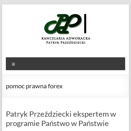
Skip
to
KANCELARIA
Patryk
content
Przeździecki
ADWOKACKA
Menu
pomoc prawna forex
Patryk Przeździecki ekspertem w
programie Państwo w Państwie