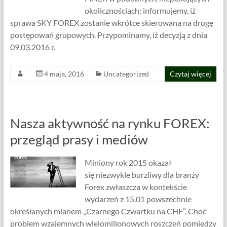
okolicznościach: informujemy, iż
sprawa SKY FOREX zostanie wkrótce skierowana na drogę
postępowań grupowych. Przypominamy, iż decyzją z dnia
09.03.2016 r.
4 maja, 2016
Uncategorized
Czytaj więcej
Nasza aktywność na rynku FOREX:
przegląd prasy i mediów
Miniony rok 2015 okazał
się niezwykle burzliwy dla branży
Forex zwłaszcza w kontekście
wydarzeń z 15.01 powszechnie
określanych mianem „Czarnego Czwartku na CHF”. Choć
problem wzajemnych wielomilionowych roszczeń pomiędzy