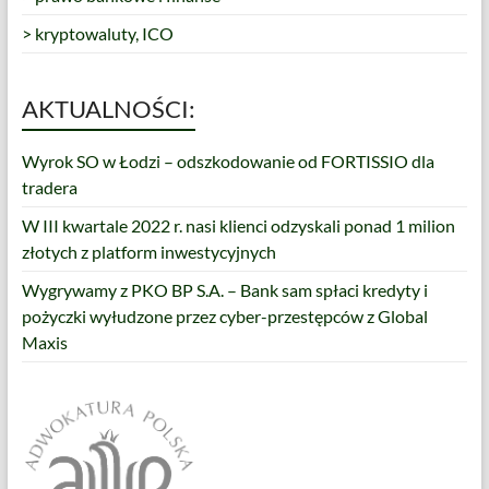
> kryptowaluty, ICO
AKTUALNOŚCI:
Wyrok SO w Łodzi – odszkodowanie od FORTISSIO dla
tradera
W III kwartale 2022 r. nasi klienci odzyskali ponad 1 milion
złotych z platform inwestycyjnych
Wygrywamy z PKO BP S.A. – Bank sam spłaci kredyty i
pożyczki wyłudzone przez cyber-przestępców z Global
Maxis