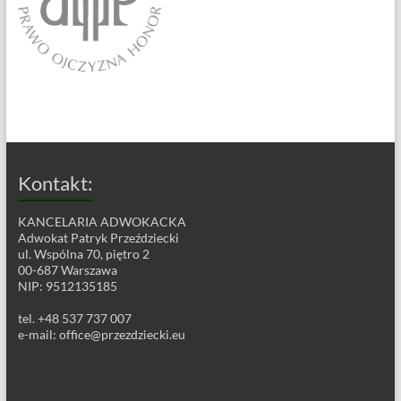
Kontakt:
KANCELARIA ADWOKACKA
Adwokat Patryk Przeździecki
ul. Wspólna 70, piętro 2
00-687 Warszawa
NIP: 9512135185
tel. +48 537 737 007
e-mail:
office@przezdziecki.eu