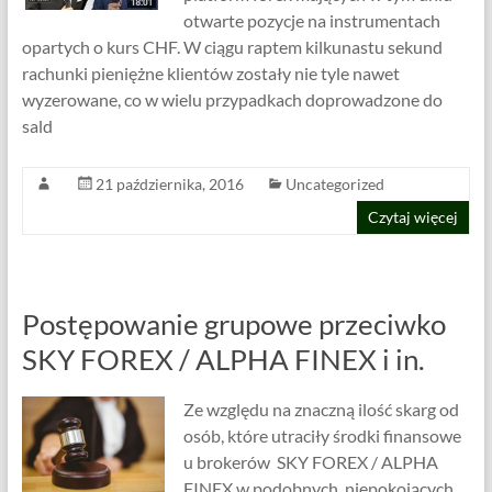
otwarte pozycje na instrumentach
opartych o kurs CHF. W ciągu raptem kilkunastu sekund
rachunki pieniężne klientów zostały nie tyle nawet
wyzerowane, co w wielu przypadkach doprowadzone do
sald
21 października, 2016
Uncategorized
Czytaj więcej
Postępowanie grupowe przeciwko
SKY FOREX / ALPHA FINEX i in.
Ze względu na znaczną ilość skarg od
osób, które utraciły środki finansowe
u brokerów SKY FOREX / ALPHA
FINEX w podobnych, niepokojących