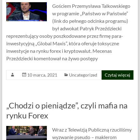
Gościem Przemysława Talkowskiego
w programie „Państwo w Państwie”
(link do pełnego odcinka programu)
był adwokat Patryk Przeździecki
reprezentujący osoby poszkodowane przez firmę para-
inwestycyjną „Global Maxis”, która oferuje toksyczne
inwestycje na rynku forex i kryptowalut. Mecenas
Przeździecki komentował na żywo postępy
10 marca, 2021
Uncategorized
Czytaj więcej
„Chodzi o pieniądze”, czyli mafia na
rynku Forex
Wraz z Telewizją Publiczną rzuciliśmy
wyzwanie pseudo – maklerom