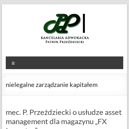
Skip
to
KANCELARIA
Patryk
content
Przeździecki
ADWOKACKA
Menu
nielegalne zarządzanie kapitałem
mec. P. Przeździecki o usłudze asset
management dla magazynu „FX