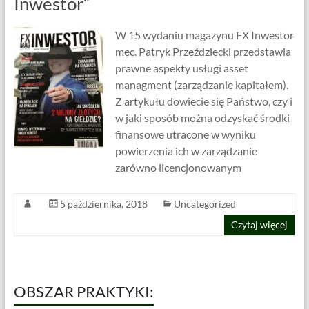
Inwestor”
W 15 wydaniu magazynu FX Inwestor
mec. Patryk Przeździecki przedstawia
prawne aspekty usługi asset
managment (zarządzanie kapitałem).
Z artykułu dowiecie się Państwo, czy i
w jaki sposób można odzyskać środki
finansowe utracone w wyniku
powierzenia ich w zarządzanie
zarówno licencjonowanym
5 października, 2018
Uncategorized
Czytaj więcej
OBSZAR PRAKTYKI: