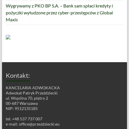
Wygrywamy z PKO BP S.A. – Bank sam spłaci kredyty i
pożyczki wyłudzone przez cyber-przestępców z Global
Maxis
Kontakt:
KANCELARIA ADWOKACKA
Adwokat Patryk Przeździecki
ul. Wspólna 70, piętro 2
00-687 Warszawa
NIP: 9512135185
tel. +48 537 737 007
e-mail:
office@przezdziecki.eu