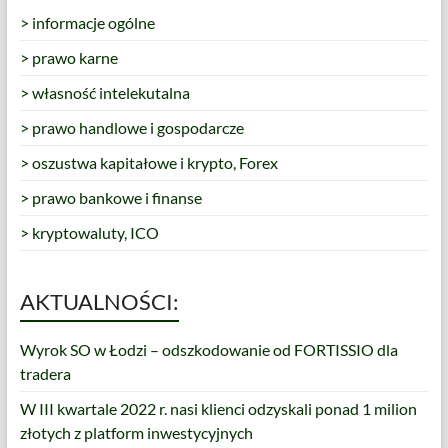
> informacje ogólne
> prawo karne
> własność intelekutalna
> prawo handlowe i gospodarcze
> oszustwa kapitałowe i krypto, Forex
> prawo bankowe i finanse
> kryptowaluty, ICO
AKTUALNOŚCI:
Wyrok SO w Łodzi – odszkodowanie od FORTISSIO dla
tradera
W III kwartale 2022 r. nasi klienci odzyskali ponad 1 milion
złotych z platform inwestycyjnych