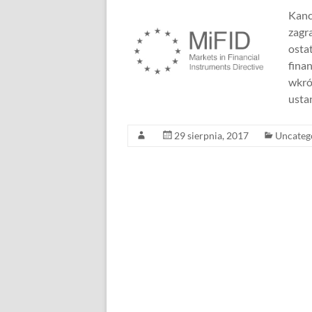
Kanc
zagr
osta
fina
wkró
usta
29 sierpnia, 2017
Uncateg