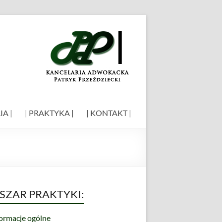
IA |
| PRAKTYKA |
| KONTAKT |
SZAR PRAKTYKI:
formacje ogólne