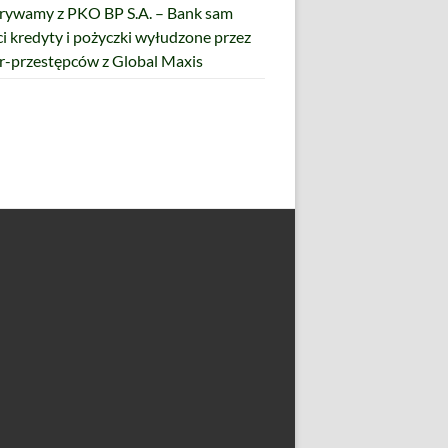
ywamy z PKO BP S.A. – Bank sam
ci kredyty i pożyczki wyłudzone przez
r-przestępców z Global Maxis