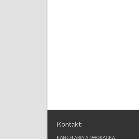
Kontakt:
KANCELARIA ADWOKACKA