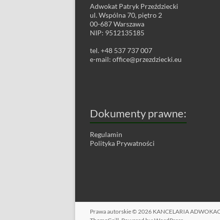
Adwokat Patryk Przeździecki
ul. Wspólna 70, piętro 2
00-687 Warszawa
NIP: 9512135185
tel. +48 537 737 007
e-mail:
office@przezdziecki.eu
Dokumenty prawne:
Regulamin
Polityka Prywatności
Prawa autorskie © 2026
KANCELARIA ADWOKA