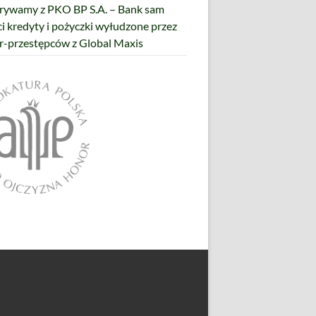
ywamy z PKO BP S.A. – Bank sam
ci kredyty i pożyczki wyłudzone przez
r-przestępców z Global Maxis