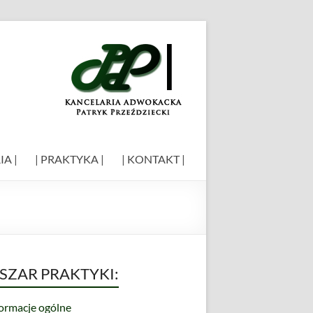
IA |
| PRAKTYKA |
| KONTAKT |
SZAR PRAKTYKI:
formacje ogólne