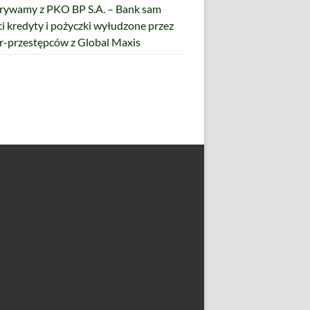
ywamy z PKO BP S.A. – Bank sam
ci kredyty i pożyczki wyłudzone przez
r-przestępców z Global Maxis