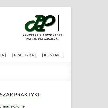
IA |
| PRAKTYKA |
| KONTAKT |
SZAR PRAKTYKI:
formacje ogólne