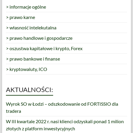
> informacje ogólne
> prawo karne
> własność intelekutalna
> prawo handlowe i gospodarcze
> oszustwa kapitałowe i krypto, Forex
> prawo bankowe i finanse
> kryptowaluty, ICO
AKTUALNOŚCI:
Wyrok SO w Łodzi – odszkodowanie od FORTISSIO dla
tradera
W III kwartale 2022 r. nasi klienci odzyskali ponad 1 milion
złotych z platform inwestycyjnych