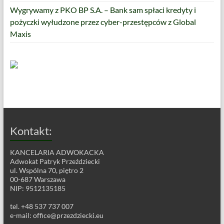
Wygrywamy z PKO BP S.A. – Bank sam spłaci kredyty i
pożyczki wyłudzone przez cyber-przestępców z Global
Maxis
Kontakt:
KANCELARIA ADWOKACKA
Adwokat Patryk Przeździecki
ul. Wspólna 70, piętro 2
00-687 Warszawa
NIP: 9512135185
tel. +48 537 737 007
e-mail:
office@przezdziecki.eu