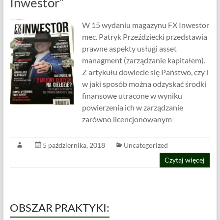
Inwestor”
W 15 wydaniu magazynu FX Inwestor
mec. Patryk Przeździecki przedstawia
prawne aspekty usługi asset
managment (zarządzanie kapitałem).
Z artykułu dowiecie się Państwo, czy i
w jaki sposób można odzyskać środki
finansowe utracone w wyniku
powierzenia ich w zarządzanie
zarówno licencjonowanym
5 października, 2018
Uncategorized
Czytaj więcej
OBSZAR PRAKTYKI: