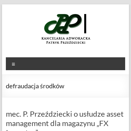
Skip
to
KANCELARIA
Patryk
content
Przeździecki
ADWOKACKA
Menu
defraudacja środków
mec. P. Przeździecki o usłudze asset
management dla magazynu „FX