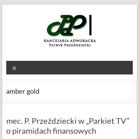
Skip
to
KANCELARIA
Patryk
content
Przeździecki
ADWOKACKA
Menu
amber gold
mec. P. Przeździecki w „Parkiet TV”
o piramidach finansowych