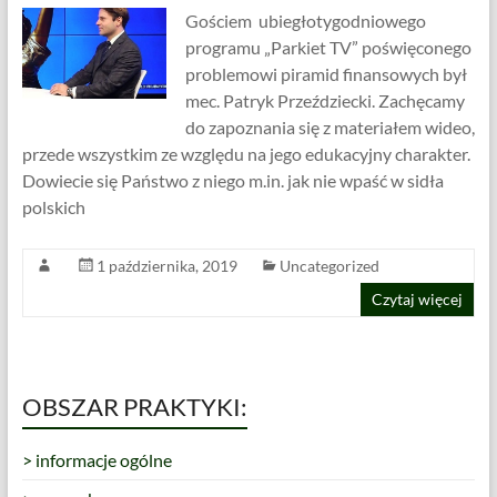
Gościem ubiegłotygodniowego
programu „Parkiet TV” poświęconego
problemowi piramid finansowych był
mec. Patryk Przeździecki. Zachęcamy
do zapoznania się z materiałem wideo,
przede wszystkim ze względu na jego edukacyjny charakter.
Dowiecie się Państwo z niego m.in. jak nie wpaść w sidła
polskich
1 października, 2019
Uncategorized
Czytaj więcej
OBSZAR PRAKTYKI:
> informacje ogólne