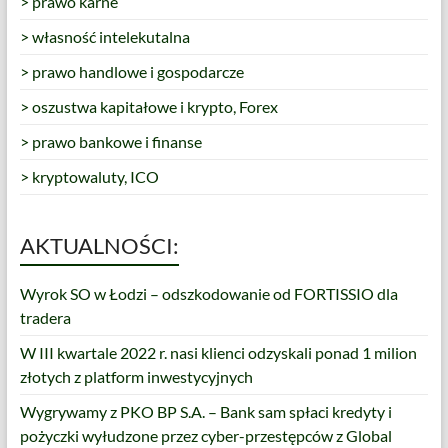
> prawo karne
> własność intelekutalna
> prawo handlowe i gospodarcze
> oszustwa kapitałowe i krypto, Forex
> prawo bankowe i finanse
> kryptowaluty, ICO
AKTUALNOŚCI:
Wyrok SO w Łodzi – odszkodowanie od FORTISSIO dla
tradera
W III kwartale 2022 r. nasi klienci odzyskali ponad 1 milion
złotych z platform inwestycyjnych
Wygrywamy z PKO BP S.A. – Bank sam spłaci kredyty i
pożyczki wyłudzone przez cyber-przestępców z Global