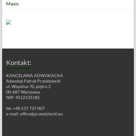
Maxis
Kontakt:
KANCELARIA ADWOKACKA
Adwokat Patryk Przeździecki
ul. Wspólna 70, piętro 2
00-687 Warszawa
NIP: 9512135185
tel. +48 537 737 007
e-mail:
office@przezdziecki.eu