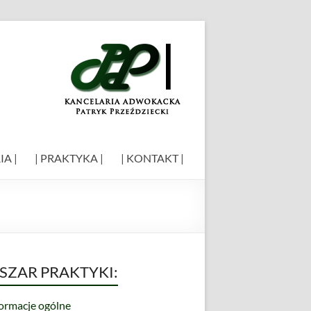
IA |
| PRAKTYKA |
| KONTAKT |
SZAR PRAKTYKI:
formacje ogólne