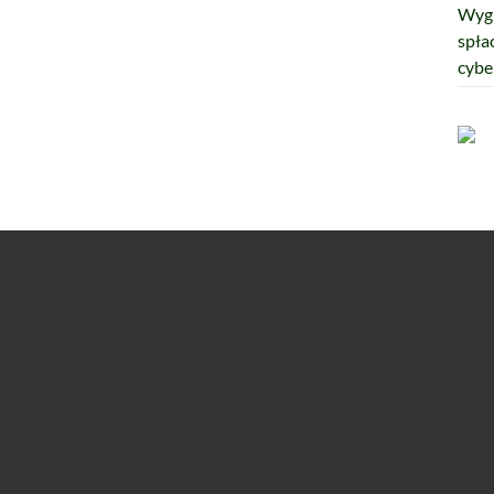
Wygr
spła
cybe