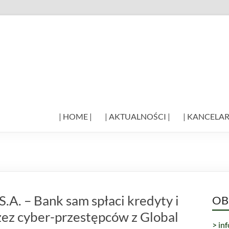
| HOME |
| AKTUALNOŚCI |
| KANCELAR
A. – Bank sam spłaci kredyty i
OB
ez cyber-przestępców z Global
> in