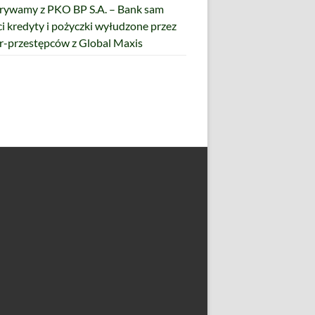
ywamy z PKO BP S.A. – Bank sam
ci kredyty i pożyczki wyłudzone przez
r-przestępców z Global Maxis