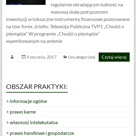
regularnie okradającym ludność na
masową skalę pod pozorem
inwestycji w toksyczne instrumenty finansowe pozorowane
na tzw. forex. źródło: Telewizja Publiczna TVP1 „Chodzi o
pieniądze” W programie „Chodzi o pieniądze”
wyemitowanym na antenie
4 stycznia, 2017
Uncategorized
Czytaj więcej
OBSZAR PRAKTYKI:
> informacje ogólne
> prawo karne
> własność intelekutalna
> prawo handlowe i gospodarcze