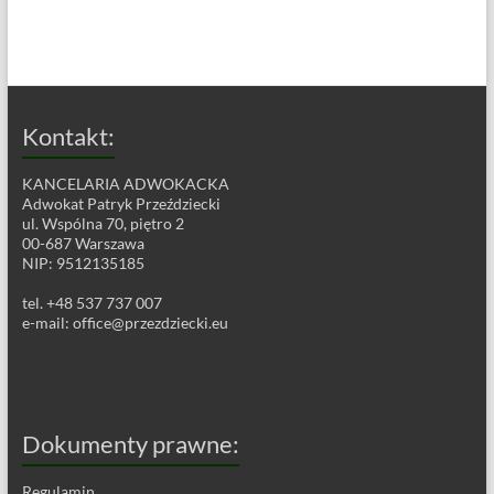
Kontakt:
KANCELARIA ADWOKACKA
Adwokat Patryk Przeździecki
ul. Wspólna 70, piętro 2
00-687 Warszawa
NIP: 9512135185
tel. +48 537 737 007
e-mail:
office@przezdziecki.eu
Dokumenty prawne:
Regulamin