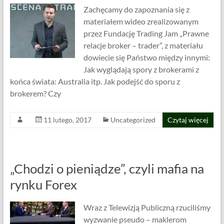
Zachęcamy do zapoznania się z
materiałem wideo zrealizowanym
przez Fundację Trading Jam „Prawne
relacje broker – trader”, z materiału
dowiecie się Państwo między innymi:
Jak wyglądają spory z brokerami z
końca świata: Australia itp. Jak podejść do sporu z
brokerem? Czy
11 lutego, 2017
Uncategorized
Czytaj więcej
„Chodzi o pieniądze”, czyli mafia na
rynku Forex
Wraz z Telewizją Publiczną rzuciliśmy
wyzwanie pseudo – maklerom