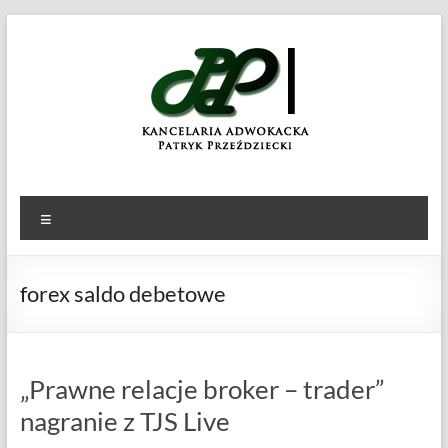
Skip
to
KANCELARIA
Patryk
content
Przeździecki
ADWOKACKA
Menu
forex saldo debetowe
„Prawne relacje broker – trader”
nagranie z TJS Live