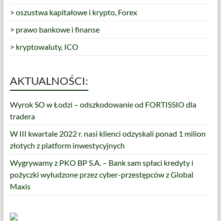
> oszustwa kapitałowe i krypto, Forex
> prawo bankowe i finanse
> kryptowaluty, ICO
AKTUALNOŚCI:
Wyrok SO w Łodzi – odszkodowanie od FORTISSIO dla
tradera
W III kwartale 2022 r. nasi klienci odzyskali ponad 1 milion
złotych z platform inwestycyjnych
Wygrywamy z PKO BP S.A. – Bank sam spłaci kredyty i
pożyczki wyłudzone przez cyber-przestępców z Global
Maxis